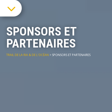
3
SPONSORS ET
PARTENAIRES
TRAIL DE LA RIA & DE L'OCÉAN
>
SPONSORS ET PARTENAIRES