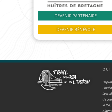
DEVENIR PARTENAIRE
DEVENIR BÉNÉVOLE
QUI
Depuis
Plouhi
Le trai
de cou
la Ria,
plages