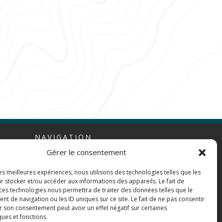
NAVIGATION
Gérer le consentement
Infos pratiques
les meilleures expériences, nous utilisons des technologies telles que les
Inscriptions
r stocker et/ou accéder aux informations des appareils. Le fait de
 ces technologies nous permettra de traiter des données telles que le
Contactez-nous
 de navigation ou les ID uniques sur ce site. Le fait de ne pas consentir
Sponsors et Partenaires
r son consentement peut avoir un effet négatif sur certaines
ques et fonctions.