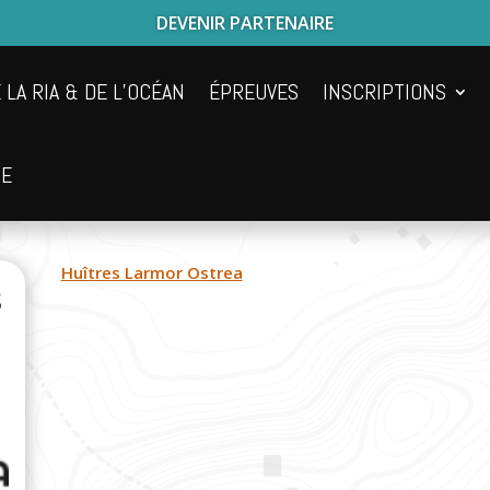
DEVENIR PARTENAIRE
 LA RIA & DE L’OCÉAN
ÉPREUVES
INSCRIPTIONS
UE
Huîtres Larmor Ostrea
s