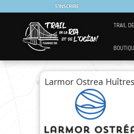
S’INSCRIRE
TRAIL DE
BOUTIQ
Larmor Ostrea Huître