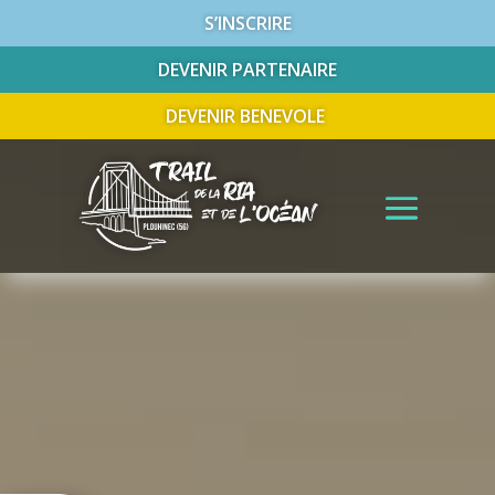
S’INSCRIRE
DEVENIR PARTENAIRE
DEVENIR BENEVOLE