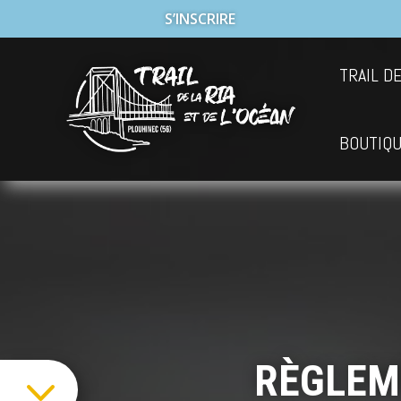
S’INSCRIRE
TRAIL DE
BOUTIQ
RÈGLEM
3