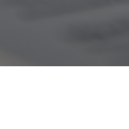
ASSURANCE
L’association « Ensemble à Plouhinec » est co
sont couverts par l’assurance liée à leur licenc
Les autres participants doivent s’assurer pe
L’association se dégage de toutes responsabi
du règlement et en cas de vol ou de dommages