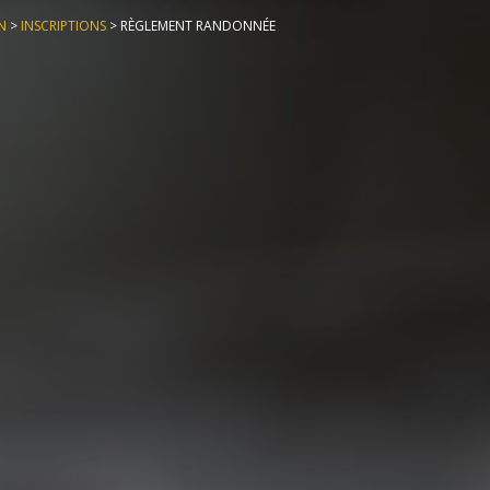
N
>
INSCRIPTIONS
>
RÈGLEMENT RANDONNÉE