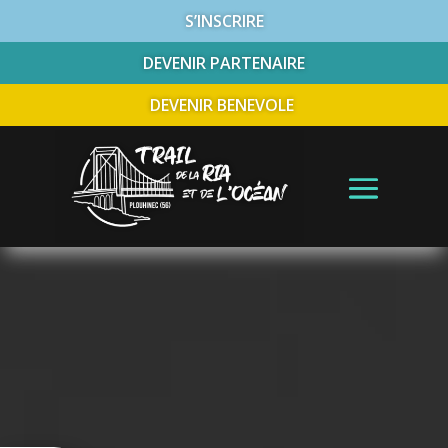
S’INSCRIRE
DEVENIR PARTENAIRE
DEVENIR BENEVOLE