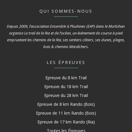
QUI SOMMES-NOUS
Depuis 2009, l’association Ensemble à Plouhinec (EAP) dans le Morbihan
organise Le trail de la Ria et de l’océan, un événement de course à pied
empruntant les chemins de la Ria, ses sentiers côtiers, ses dunes, plages,
bois & chemins Maraîchers.
LES ÉPREUVES
Epreuve du 8 km Trail
Epreuve du 18 km Trail
Epreuve du 28 km Trail
Epreuve de 8 km Rando (Bois)
Epreuve de 11 km Rando (Bois)
Epreuve de 17 km Rando (Ria)
Toutes les Épreuves