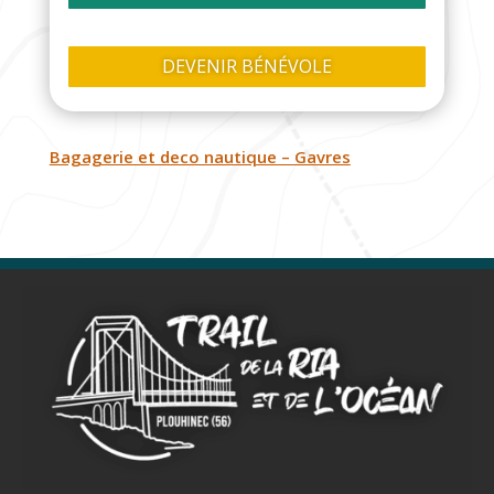
DEVENIR BÉNÉVOLE
Bagagerie et deco nautique – Gavres