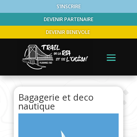
S’INSCRIRE
DEVENIR PARTENAIRE
DEVENIR BENEVOLE
Bagagerie et deco
nautique