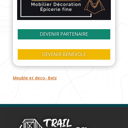
DEVENIR PARTENAIRE
DEVENIR BÉNÉVOLE
Meuble et deco- Belz