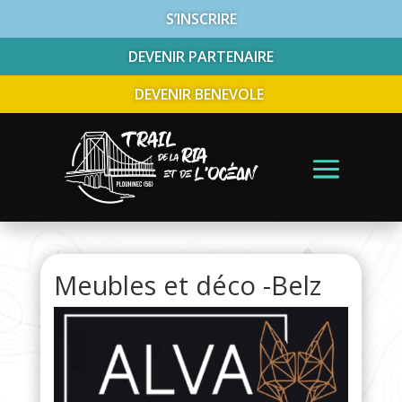
S’INSCRIRE
DEVENIR PARTENAIRE
DEVENIR BENEVOLE
Meubles et déco -Belz