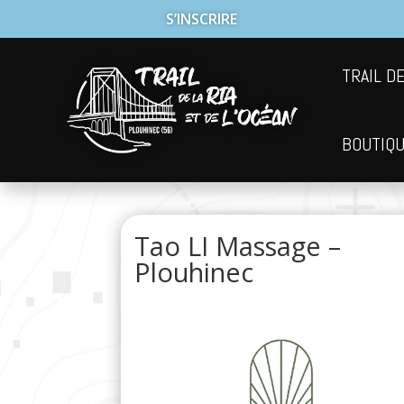
S’INSCRIRE
TRAIL DE
BOUTIQ
Tao LI Massage –
Plouhinec