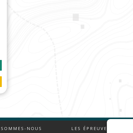
 SOMMES-NOUS
LES ÉPREUVES