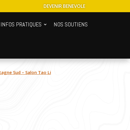
DEVENIR BENEVOLE
INFOS PRATIQUES
NOS SOUTIENS
tagne Sud – Salon Tao Li