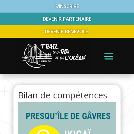
S’INSCRIRE
DEVENIR PARTENAIRE
DEVENIR BENEVOLE
Bilan de compétences