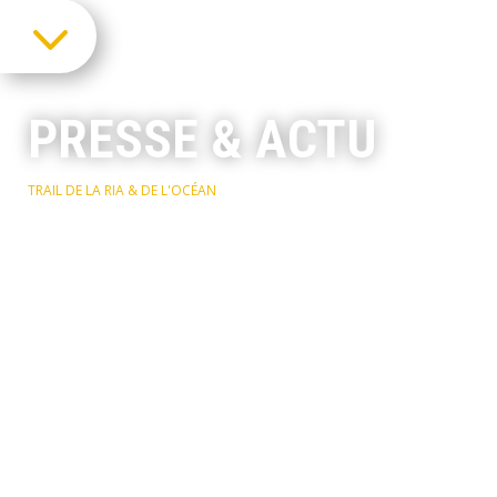
3
PRESSE & ACTU
TRAIL DE LA RIA & DE L'OCÉAN
>
PRESSE & ACTU