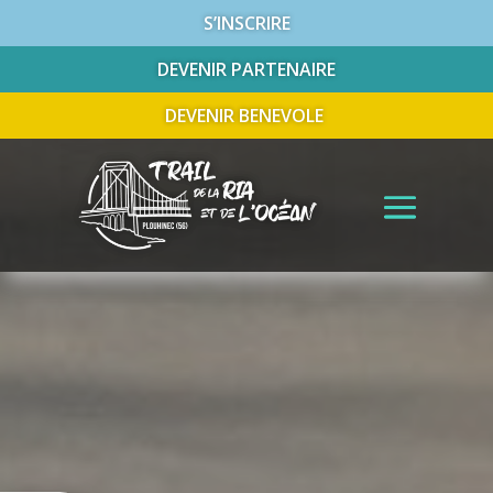
S’INSCRIRE
DEVENIR PARTENAIRE
DEVENIR BENEVOLE