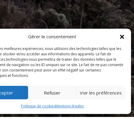
Gérer le consentement
les meilleures expériences, nous utilisons des technologies telles que les
r stocker et/ou accéder aux informations des appareils. Le fait de
 ces technologies nous permettra de traiter des données telles que le
 de navigation ou les ID uniques sur ce site. Le fait de ne pas consentir
r son consentement peut avoir un effet négatif sur certaines
ques et fonctions.
cepter
Refuser
Voir les préférences
Politique de cookies
Mentions légales
ns le