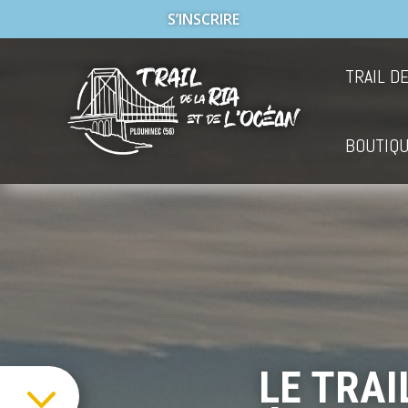
S’INSCRIRE
TRAIL DE
BOUTIQ
LE TRAI
3