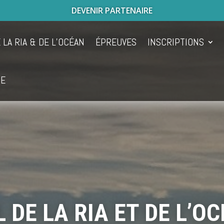
DEVENIR PARTENAIRE
 LA RIA & DE L’OCÉAN
ÉPREUVES
INSCRIPTIONS
UE
L DE LA RIA ET DE L’O