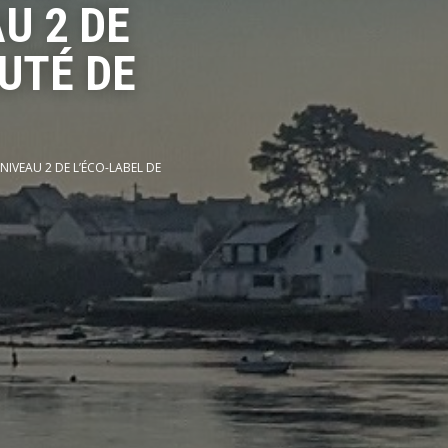
U 2 DE
UTÉ DE
 NIVEAU 2 DE L’ÉCO-LABEL DE