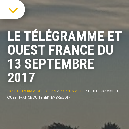
3
LE TÉLÉGRAMME ET
OUEST FRANCE DU
13 SEPTEMBRE
2017
TRAIL DE LA RIA & DE L'OCÉAN
>
PRESSE & ACTU
>
LE TÉLÉGRAMME ET
OUEST FRANCE DU 13 SEPTEMBRE 2017