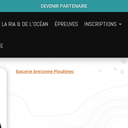
DEVENIR PARTENAIRE
 LA RIA & DE L’OCÉAN
ÉPREUVES
INSCRIPTIONS
UE
Epicerie bretonne Plouhinec