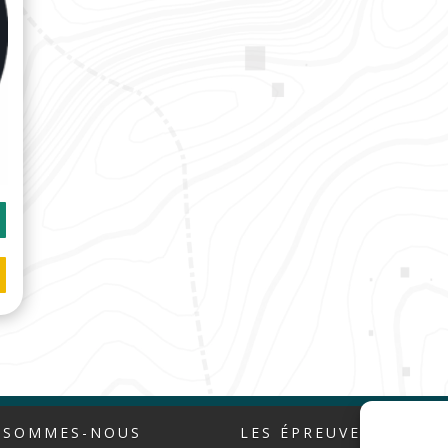
 SOMMES-NOUS
LES ÉPREUVES