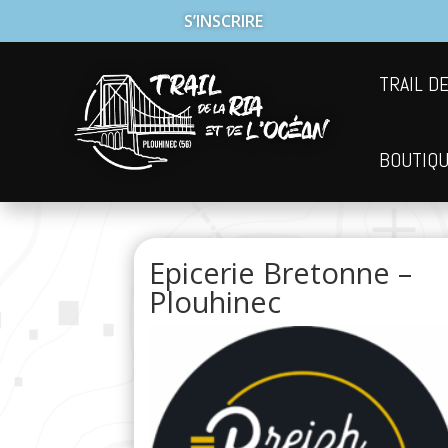
S’INSCRIRE
TRAIL DE
BOUTIQ
Epicerie Bretonne –
Plouhinec