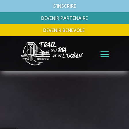
S’INSCRIRE
DEVENIR PARTENAIRE
DEVENIR BENEVOLE